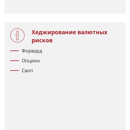
Хеджирование валютных
рисков
Форвард
Опцион
Своп