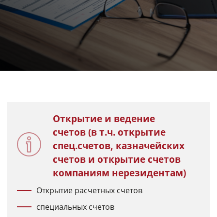
Открытие и ведение
счетов (в т.ч. открытие
спец.счетов, казначейских
счетов и открытие счетов
компаниям нерезидентам)
Открытие расчетных счетов
специальных счетов