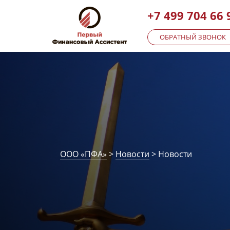
+7 499 704 66 
ОБРАТНЫЙ ЗВОНОК
ООО «ПФА»
>
Новости
>
Новости