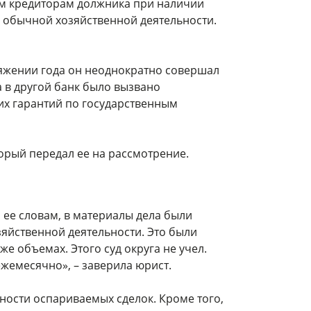
ым кредиторам должника при наличии
ы обычной хозяйственной деятельности.
отяжении года он неоднократно совершал
 в другой банк было вызвано
х гарантий по государственным
торый передал ее на рассмотрение.
 ее словам, в материалы дела были
зяйственной деятельности. Это были
 объемах. Этого суд округа не учел.
жемесячно», – заверила юрист.
ости оспариваемых сделок. Кроме того,