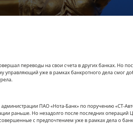
овершал переводы на свои счета в других банках. Но по
у управляющий уже в рамках банкротного дела смог до
рела.
 администрации ПАО «Нота-Банк» по поручению «СТ-Авто»
рации раньше. Но незадолго после последних операций Ц
овершенные с предпочтением уже в рамках дела о банкр