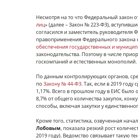
Несмотря на то что Федеральный закон от
лиц
» (далее – Закон № 223-ФЗ), вступивш
согласился и заместитель руководителя 
правоприменения Федерального закона от
обеспечения государственных и муници
законодательства. Поэтому в числе при
госкомпаний и естественных монополий.
По данным контролирующих органов, сре
по
Закону № 44-ФЗ
. Так, если в 2019 году
1,17%. Всего в прошлом году в ЕИС было
8,7% от общего количества закупок, конку
способы, включая закупки у единственно
Кроме того, статистика, озвученная нач
Лобовым
, показала резкий рост количе
2019 году). Ведомство связывает такую т