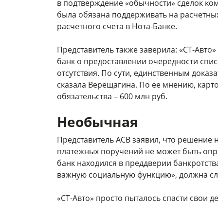
в подтверждение «обычности» сделок ком
была обязана поддерживать на расчетных
расчетного счета в Нота-Банке.
Представитель также заверила: «СТ-Авто»
банк о предоставлении очередности спис
отсутствия. По сути, единственным дока
сказала Верещагина. По ее мнению, карто
обязательства – 600 млн руб.
Необычная
Представитель АСВ заявил, что решение
платежных поручений не может быть опро
банк находился в преддверии банкротств
важную социальную функцию», должна след
«СТ-Авто» просто пыталось спасти свои д