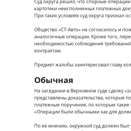
Суд округа решил, что спорные операци
картотеки неисполненных платежных доку
При таких условиях суд округа признал 
Общество «СТ-Авто» не согласилось и по
аналогичные операции. Кроме того, пере
необходимостью соблюдения требований 
контрактам.
Предмет жалобы заинтересовал главу ко
Обычная
На заседании в Верховном суде сделку «
представлены доказательства, которые п
платежные поручения, по которым такие 
«Операции были обычными как для должни
По ее мнению, окружной суд должен был 