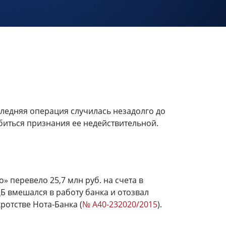
следняя операция случилась незадолго до
биться признания ее недействительной.
 перевело 25,7 млн руб. на счета в
Б вмешался в работу банка и отозвал
отстве Нота-Банка (
№ А40-232020/2015
).