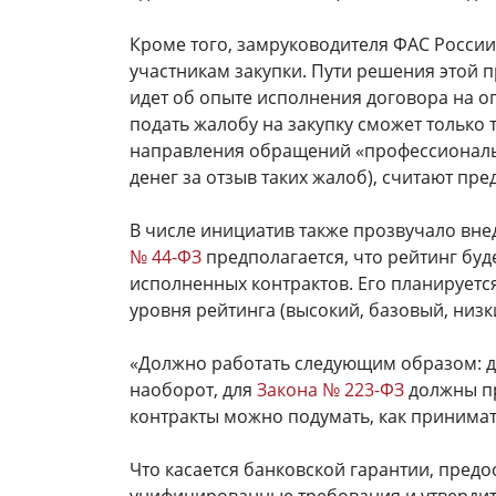
Кроме того, замруководителя ФАС России
участникам закупки. Пути решения этой 
идет об опыте исполнения договора на о
подать жалобу на закупку сможет только 
направления обращений «профессиональ
денег за отзыв таких жалоб), считают пре
В числе инициатив также прозвучало вн
№ 44-ФЗ
предполагается, что рейтинг буд
исполненных контрактов. Его планируется
уровня рейтинга (высокий, базовый, низ
«Должно работать следующим образом: 
наоборот, для
Закона № 223-ФЗ
должны пр
контракты можно подумать, как принимать
Что касается банковской гарантии, предо