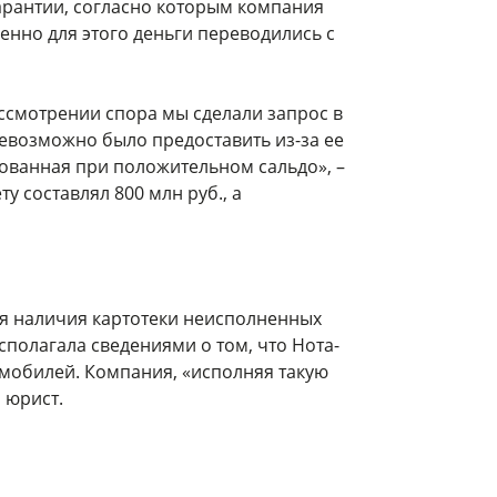
арантии, согласно которым компания
енно для этого деньги переводились с
ассмотрении спора мы сделали запрос в
евозможно было предоставить из-за ее
рованная при положительном сальдо», –
у составлял 800 млн руб., а
я наличия картотеки неисполненных
полагала сведениями о том, что Нота-
омобилей. Компания, «исполняя такую
 юрист.