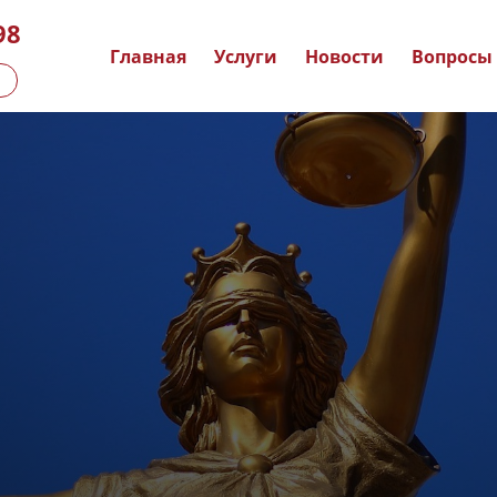
98
Главная
Услуги
Новости
Вопросы 