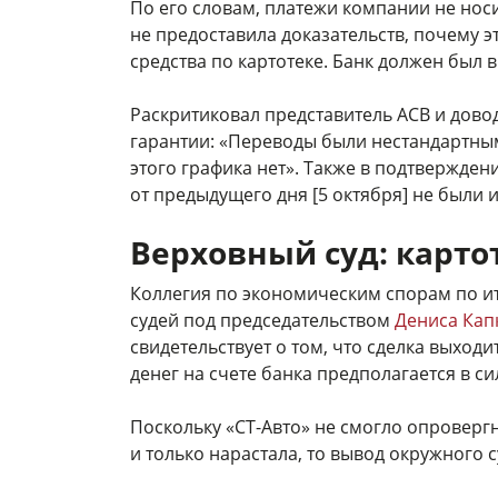
По его словам, платежи компании не носи
не предоставила доказательств, почему 
средства по картотеке. Банк должен был 
Раскритиковал представитель АСВ и дово
гарантии: «Переводы были нестандартным
этого графика нет». Также в подтвержде
от предыдущего дня [5 октября] не были и
Верховный суд: карто
Коллегия по экономическим спорам по и
судей под председательством
Дениса Кап
свидетельствует о том, что сделка выход
денег на счете банка предполагается в си
Поскольку «СТ-Авто» не смогло опровергн
и только нарастала, то вывод окружного 