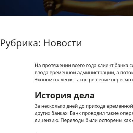
Рубрика:
Новости
На протяжении всего года клиент банка с
ввода временной администрации, а потом
Экономколлегия такое решение пересмот
История дела
За несколько дней до прихода временной
других банках. Банк проводил такие опе
лицензию. Переводы были оспорены как с