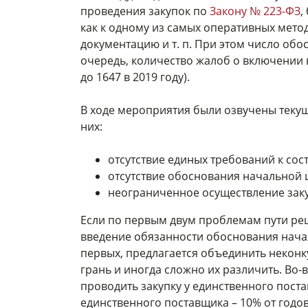
проведения закупок по
Закону № 223-ФЗ
,
как к одному из самых оперативных мето
документацию и т. п. При этом число обос
очередь, количество жалоб о включении в
до 1647 в 2019 году).
В ходе мероприятия были озвучены теку
них:
отсутствие единых требований к сост
отсутствие обоснования начальной 
неограниченное осуществление заку
Если по первым двум проблемам пути реш
введение обязанности обоснования начал
первых, предлагается объединить неконку
грань и иногда сложно их различить. Во
проводить закупку у единственного пост
единственного поставщика – 10% от годо