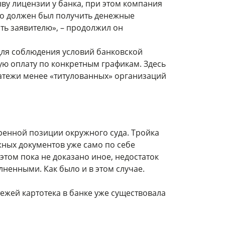
ыву лицензии у банка, при этом компания
кто должен был получить денежные
ить заявителю», – продолжил он
 для соблюдения условий банковской
ую оплату по конкретным графикам. Здесь
латежи менее «титулованных» организаций
ренной позиции окружного суда. Тройка
жных документов уже само по себе
этом пока не доказано иное, недостаток
лненными. Как было и в этом случае.
ежей картотека в банке уже существовала