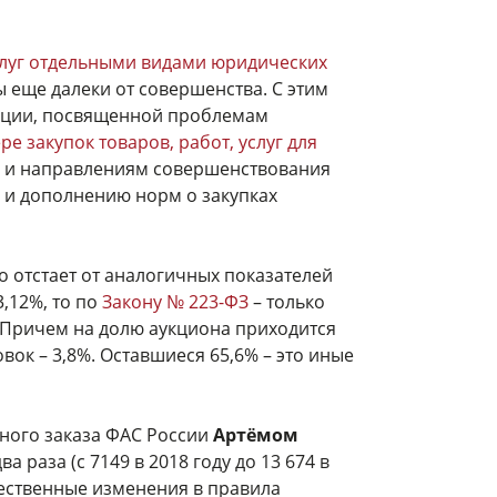
услуг отдельными видами юридических
мы еще далеки от совершенства. С этим
енции, посвященной проблемам
ре закупок товаров, работ, услуг для
и направлениям совершенствования
 и дополнению норм о закупках
 отстает от аналогичных показателей
,12%, то по
Закону № 223-ФЗ
– только
. Причем на долю аукциона приходится
вок – 3,8%. Оставшиеся 65,6% – это иные
нного заказа ФАС России
Артёмом
ва раза (с 7149 в 2018 году до 13 674 в
щественные изменения в правила